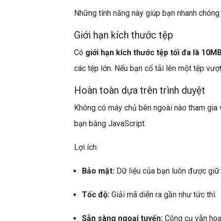
Những tính năng này giúp bạn nhanh chóng c
Giới hạn kích thước tệp
Có
giới hạn kích thước tệp tối đa là 10M
các tệp lớn. Nếu bạn cố tải lên một tệp vượ
Hoàn toàn dựa trên trình duyệt
Không có máy chủ bên ngoài nào tham gia và
bạn bằng JavaScript.
Lợi ích:
Bảo mật:
Dữ liệu của bạn luôn được giữ t
Tốc độ:
Giải mã diễn ra gần như tức thì.
Sẵn sàng ngoại tuyến:
Công cụ vẫn hoạt