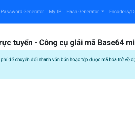
Password Generator
My IP
Hash Generator
Encoders/D
rực tuyến - Công cụ giải mã Base64 mi
phí để chuyển đổi nhanh văn bản hoặc tệp được mã hóa trở về dạ