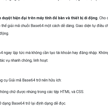
h duyệt hiện đại trên máy tính để bàn và thiết bị di động.
Cho d
 thể giải mã chuỗi Base64 một cách dễ dàng. Giao diện tự điều c
 động.
4 ngay lập tức mà không cần tạo tài khoản hay đăng nhập. Khôn
tác vụ nhanh chóng, linh hoạt.
g cụ Giải mã Base64 trở nên hữu ích:
phông chữ được nhúng trong các tệp HTML và CSS.
 dạng Base64 trở lại định dạng dễ đọc.