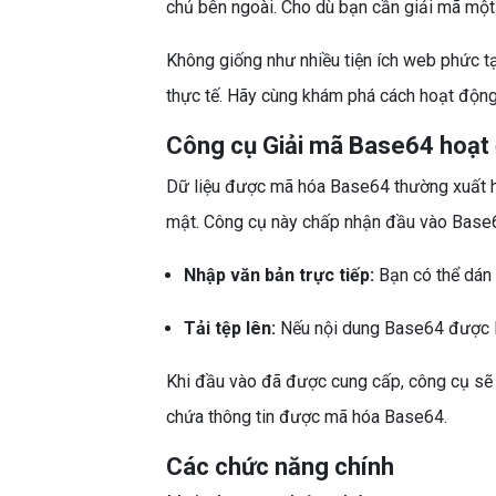
chủ bên ngoài. Cho dù bạn cần giải mã một
Không giống như nhiều tiện ích web phức tạp
thực tế. Hãy cùng khám phá cách hoạt động 
Công cụ Giải mã Base64 hoạt
Dữ liệu được mã hóa Base64 thường xuất hi
mật. Công cụ này chấp nhận đầu vào Base64
Nhập văn bản trực tiếp:
Bạn có thể dán
Tải tệp lên:
Nếu nội dung Base64 được lưu
Khi đầu vào đã được cung cấp, công cụ sẽ g
chứa thông tin được mã hóa Base64.
Các chức năng chính