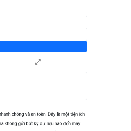
nh chóng và an toàn. Đây là một tiện ích
mà không gửi bất kỳ dữ liệu nào đến máy