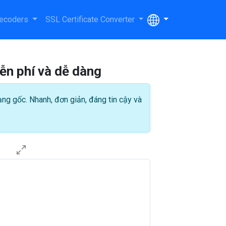
ecoders
SSL Certificate Converter
ễn phí và dễ dàng
ng gốc. Nhanh, đơn giản, đáng tin cậy và