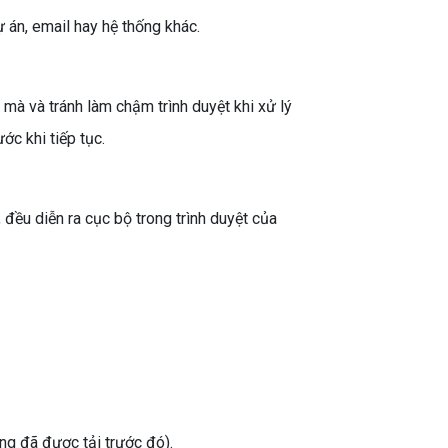
 án, email hay hệ thống khác.
mà và tránh làm chậm trình duyệt khi xử lý
ớc khi tiếp tục.
đều diễn ra cục bộ trong trình duyệt của
ng đã được tải trước đó).