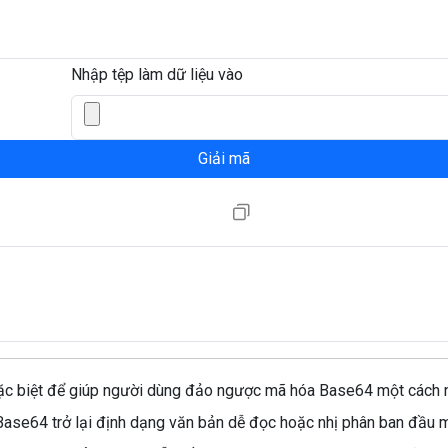
Nhập tệp làm dữ liệu vào
Giải mã
 biệt để giúp người dùng đảo ngược mã hóa Base64 một cách nha
 Base64 trở lại định dạng văn bản dễ đọc hoặc nhị phân ban đầu 