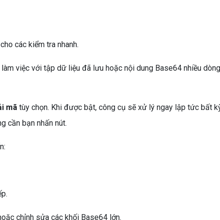
ợi cho các kiểm tra nhanh.
làm việc với tập dữ liệu đã lưu hoặc nội dung Base64 nhiều dòng
ải mã
tùy chọn. Khi được bật, công cụ sẽ xử lý ngay lập tức bất k
ng cần bạn nhấn nút.
n:
ếp.
 hoặc chỉnh sửa các khối Base64 lớn.