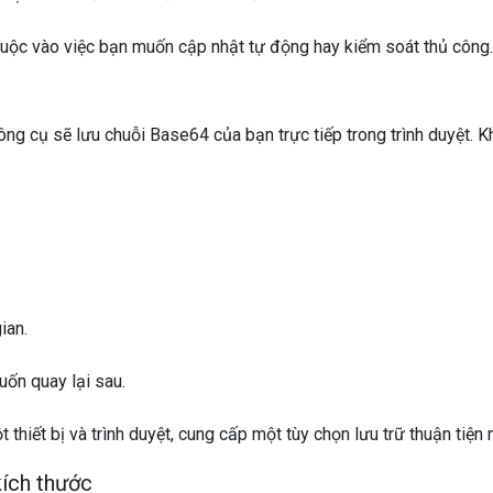
thuộc vào việc bạn muốn cập nhật tự động hay kiểm soát thủ công.
công cụ sẽ lưu chuỗi Base64 của bạn trực tiếp trong trình duyệt. K
ian.
uốn quay lại sau.
thiết bị và trình duyệt, cung cấp một tùy chọn lưu trữ thuận tiện
kích thước