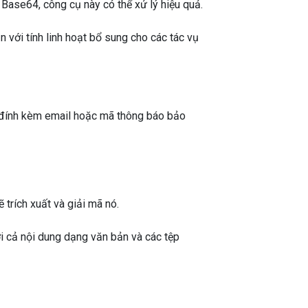
Base64, công cụ này có thể xử lý hiệu quả.
 với tính linh hoạt bổ sung cho các tác vụ
p đính kèm email hoặc mã thông báo bảo
 trích xuất và giải mã nó.
ới cả nội dung dạng văn bản và các tệp