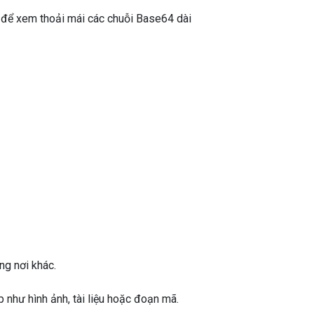
 để xem thoải mái các chuỗi Base64 dài
ng nơi khác.
p như hình ảnh, tài liệu hoặc đoạn mã.