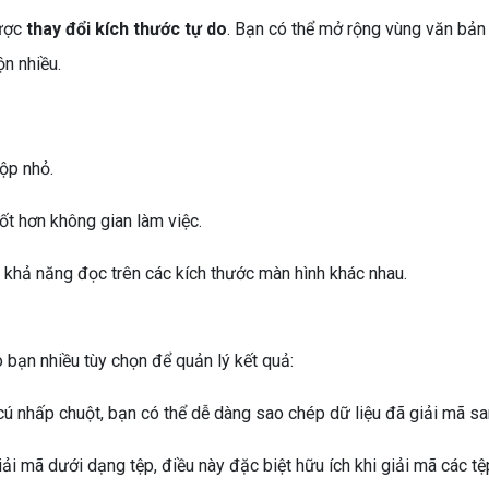
được
thay đổi kích thước tự do
. Bạn có thể mở rộng vùng văn bản
n nhiều.
ộp nhỏ.
ốt hơn không gian làm việc.
n khả năng đọc trên các kích thước màn hình khác nhau.
 bạn nhiều tùy chọn để quản lý kết quả:
cú nhấp chuột, bạn có thể dễ dàng sao chép dữ liệu đã giải mã sa
ải mã dưới dạng tệp, điều này đặc biệt hữu ích khi giải mã các tệ