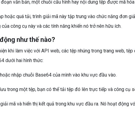
 đoạn văn bản, một chuỗi cấu hình hay nội dung tệp được mã hóa 
 hoặc quá tải, trình giải mã này tập trung vào chức năng đơn giản
của công cụ này và các tính năng khiến nó trở nên hữu ích.
 động như thế nào?
ện khi làm việc với API web, các tệp nhúng trong trang web, tệ
 dưới hai hình thức:
 hoặc nhập chuỗi Base64 của mình vào khu vực đầu vào.
 trong một tệp, bạn có thể tải tệp đó lên trực tiếp và công cụ sẽ
iải mã và hiển thị kết quả trong khu vực đầu ra. Nó hoạt động v