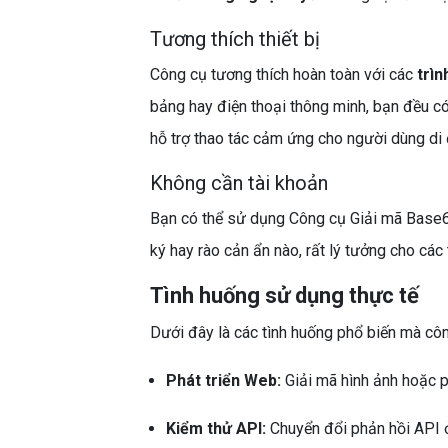
Tương thích thiết bị
Công cụ tương thích hoàn toàn với các
trìn
bảng hay điện thoại thông minh, bạn đều có
hỗ trợ thao tác cảm ứng cho người dùng di
Không cần tài khoản
Bạn có thể sử dụng Công cụ Giải mã Base6
ký hay rào cản ẩn nào, rất lý tưởng cho các 
Tình huống sử dụng thực tế
Dưới đây là các tình huống phổ biến mà côn
Phát triển Web:
Giải mã hình ảnh hoặc 
Kiểm thử API:
Chuyển đổi phản hồi API ở