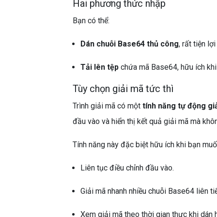
Hai phương thức nhập
Bạn có thể:
Dán chuỗi Base64 thủ công
, rất tiện l
Tải lên tệp
chứa mã Base64, hữu ích khi 
Tùy chọn giải mã tức thì
Trình giải mã có một
tính năng tự động gi
đầu vào và hiển thị kết quả giải mã mà khô
Tính năng này đặc biệt hữu ích khi bạn muố
Liên tục điều chỉnh đầu vào.
Giải mã nhanh nhiều chuỗi Base64 liên ti
Xem giải mã theo thời gian thực khi dán