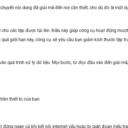
huyển nội dung đã giải mã đến nơi cần thiết, cho dù đó là một dự
B
cho các tệp được tải lên. Điều này giúp công cụ hoạt động mượt 
t quá giới hạn này, công cụ sẽ yêu cầu bạn giảm kích thước tệp trư
o quá trình xử lý dữ liệu. Mọi bước, từ đọc đầu vào đến giải mã, 
rên thiết bị của bạn.
 động ngay cả khi kết nối internet yếu hoặc bị gián đoạn (nếu tra