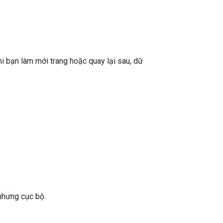
hi bạn làm mới trang hoặc quay lại sau, dữ
 nhưng cục bộ.