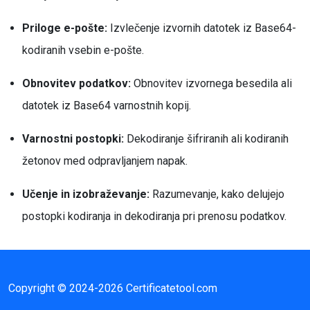
Priloge e-pošte:
Izvlečenje izvornih datotek iz Base64-
kodiranih vsebin e-pošte.
Obnovitev podatkov:
Obnovitev izvornega besedila ali
datotek iz Base64 varnostnih kopij.
Varnostni postopki:
Dekodiranje šifriranih ali kodiranih
žetonov med odpravljanjem napak.
Učenje in izobraževanje:
Razumevanje, kako delujejo
postopki kodiranja in dekodiranja pri prenosu podatkov.
Copyright © 2024-2026 Certificatetool.com