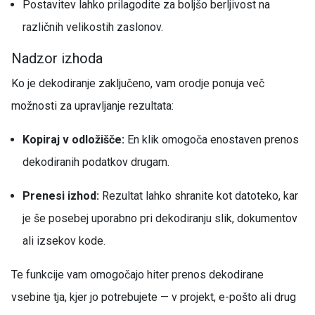
Postavitev lahko prilagodite za boljšo berljivost na
različnih velikostih zaslonov.
Nadzor izhoda
Ko je dekodiranje zaključeno, vam orodje ponuja več
možnosti za upravljanje rezultata:
Kopiraj v odložišče:
En klik omogoča enostaven prenos
dekodiranih podatkov drugam.
Prenesi izhod:
Rezultat lahko shranite kot datoteko, kar
je še posebej uporabno pri dekodiranju slik, dokumentov
ali izsekov kode.
Te funkcije vam omogočajo hiter prenos dekodirane
vsebine tja, kjer jo potrebujete — v projekt, e-pošto ali drug