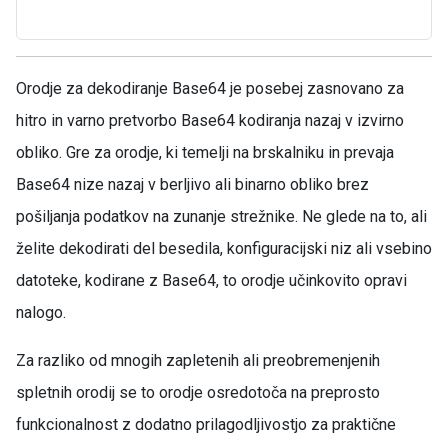
Orodje za dekodiranje Base64 je posebej zasnovano za
hitro in varno pretvorbo Base64 kodiranja nazaj v izvirno
obliko. Gre za orodje, ki temelji na brskalniku in prevaja
Base64 nize nazaj v berljivo ali binarno obliko brez
pošiljanja podatkov na zunanje strežnike. Ne glede na to, ali
želite dekodirati del besedila, konfiguracijski niz ali vsebino
datoteke, kodirane z Base64, to orodje učinkovito opravi
nalogo.
Za razliko od mnogih zapletenih ali preobremenjenih
spletnih orodij se to orodje osredotoča na preprosto
funkcionalnost z dodatno prilagodljivostjo za praktične