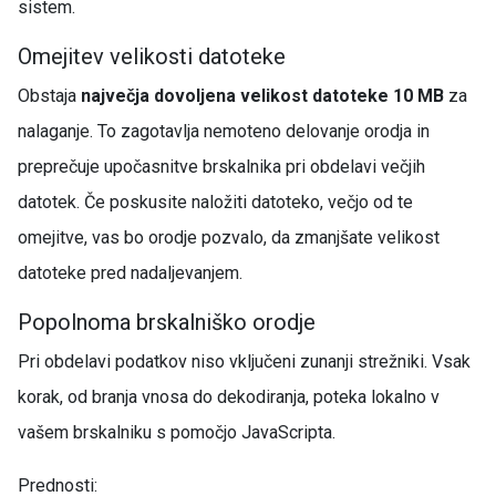
sistem.
Omejitev velikosti datoteke
Obstaja
največja dovoljena velikost datoteke 10 MB
za
nalaganje. To zagotavlja nemoteno delovanje orodja in
preprečuje upočasnitve brskalnika pri obdelavi večjih
datotek. Če poskusite naložiti datoteko, večjo od te
omejitve, vas bo orodje pozvalo, da zmanjšate velikost
datoteke pred nadaljevanjem.
Popolnoma brskalniško orodje
Pri obdelavi podatkov niso vključeni zunanji strežniki. Vsak
korak, od branja vnosa do dekodiranja, poteka lokalno v
vašem brskalniku s pomočjo JavaScripta.
Prednosti: