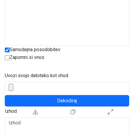
Samodejna posodobitev
Zapomni si vnos
Uvozi svojo datoteko kot vhod
Dekodiraj
Izhod