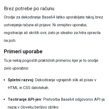
Brez potrebe po računu
Orodje za dekodiranje Base64 lahko uporabljate takoj, brez
ustvarjanja računa ali prijave. Ni omejitev uporabe,
registracije ali skritih ovir, zato je idealno za hitra opravila
na poti.
Primeri uporabe
Tu je nekaj pogostih praktičnih primerov, kjer je to orodje
zelo uporabno:
Spletni razvoj:
Dekodiranje vgrajenih slik ali pisav v
HTML in CSS datotekah.
Testiranje API-jev:
Pretvorba Base64 odgovorov API-ja
nazaj v človeku berljivo obliko.