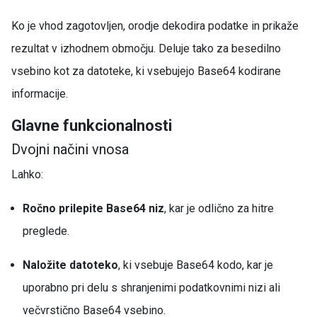
Ko je vhod zagotovljen, orodje dekodira podatke in prikaže
rezultat v izhodnem območju. Deluje tako za besedilno
vsebino kot za datoteke, ki vsebujejo Base64 kodirane
informacije.
Glavne funkcionalnosti
Dvojni načini vnosa
Lahko:
Ročno prilepite Base64 niz
, kar je odlično za hitre
preglede.
Naložite datoteko
, ki vsebuje Base64 kodo, kar je
uporabno pri delu s shranjenimi podatkovnimi nizi ali
večvrstično Base64 vsebino.