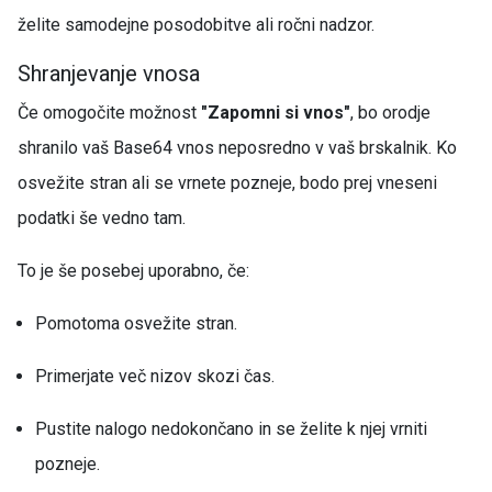
želite samodejne posodobitve ali ročni nadzor.
Shranjevanje vnosa
Če omogočite možnost
"Zapomni si vnos"
, bo orodje
shranilo vaš Base64 vnos neposredno v vaš brskalnik. Ko
osvežite stran ali se vrnete pozneje, bodo prej vneseni
podatki še vedno tam.
To je še posebej uporabno, če:
Pomotoma osvežite stran.
Primerjate več nizov skozi čas.
Pustite nalogo nedokončano in se želite k njej vrniti
pozneje.