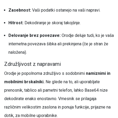
Zasebnost:
Vaši podatki ostanejo na vaši napravi.
Hitrost:
Dekodiranje je skoraj takojšnje.
Delovanje brez povezave:
Orodje deluje tudi, ko je vaša
internetna povezava šibka ali prekinjena (če je stran že
naložena).
Združljivost z napravami
Orodje je popolnoma združljivo s sodobnimi
namiznimi in
mobilnimi brskalniki.
Ne glede na to, ali uporabljate
prenosnik, tablico ali pametni telefon, lahko Base64 nize
dekodirate enako enostavno. Vmesnik se prilagaja
različnim velikostim zaslona in ponuja funkcije, prijazne na
dotik, za mobilne uporabnike.