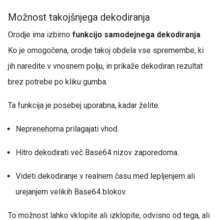
Možnost takojšnjega dekodiranja
Orodje ima izbirno
funkcijo samodejnega dekodiranja
.
Ko je omogočena, orodje takoj obdela vse spremembe, ki
jih naredite v vnosnem polju, in prikaže dekodiran rezultat
brez potrebe po kliku gumba.
Ta funkcija je posebej uporabna, kadar želite:
Neprenehoma prilagajati vhod.
Hitro dekodirati več Base64 nizov zaporedoma.
Videti dekodiranje v realnem času med lepljenjem ali
urejanjem velikih Base64 blokov.
To možnost lahko vklopite ali izklopite, odvisno od tega, ali