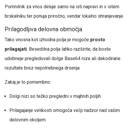
Pomnilnik za vnos deluje samo na isti napravi in v istem
brskalniku ter ponuja priročno, vendar lokalno shranjevanje.
Prilagodljiva delovna območja
Tako vnosna kot izhodna polja je mogoče
prosto
prilagajati
. Besedilna polja lahko razširite, da boste
udobneje pregledovali dolge Base64 nize ali dekodirane
rezultate brez nepotrebnega drsenja.
Zakaj je to pomembno:
Dolgi nizi so težko pregledni v majhnih poljih.
Prilagajanje velikosti omogoča večji nadzor nad vašim
delovnim okoljem.