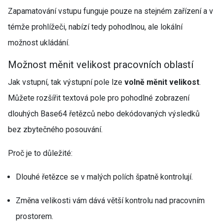
Zapamatování vstupu funguje pouze na stejném zařízení a v
témže prohlížeči, nabízí tedy pohodlnou, ale lokální
možnost ukládání.
Možnost měnit velikost pracovních oblastí
Jak vstupní, tak výstupní pole lze
volně měnit velikost
.
Můžete rozšířit textová pole pro pohodlné zobrazení
dlouhých Base64 řetězců nebo dekódovaných výsledků
bez zbytečného posouvání.
Proč je to důležité:
Dlouhé řetězce se v malých polích špatně kontrolují.
Změna velikosti vám dává větší kontrolu nad pracovním
prostorem.