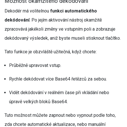
Možnost okamžitého dekódování
Dekodér má volitelnou
funkci automatického
dekódování
. Po jejím aktivování nástroj okamžitě
zpracovává jakékoli změny ve vstupním poli a zobrazuje
dekódovaný výsledek, aniž byste museli stisknout tlačítko.
Tato funkce je obzvláště užitečná, když chcete:
Průběžně upravovat vstup.
Rychle dekódovat více Base64 řetězců za sebou.
Vidět dekódování v reálném čase při vkládání nebo
úpravě velkých bloků Base64.
Tuto možnost můžete zapnout nebo vypnout podle toho,
zda chcete automatické aktualizace, nebo manuální