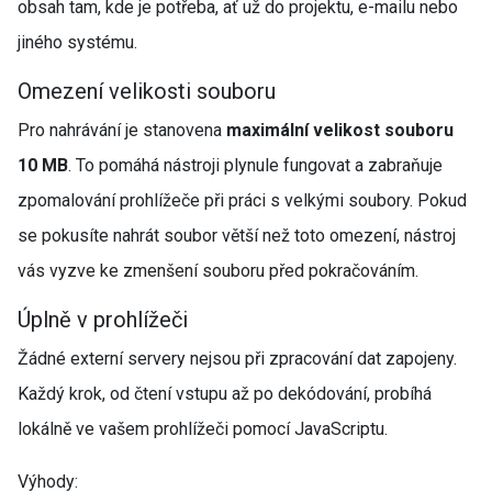
obsah tam, kde je potřeba, ať už do projektu, e-mailu nebo
jiného systému.
Omezení velikosti souboru
Pro nahrávání je stanovena
maximální velikost souboru
10 MB
. To pomáhá nástroji plynule fungovat a zabraňuje
zpomalování prohlížeče při práci s velkými soubory. Pokud
se pokusíte nahrát soubor větší než toto omezení, nástroj
vás vyzve ke zmenšení souboru před pokračováním.
Úplně v prohlížeči
Žádné externí servery nejsou při zpracování dat zapojeny.
Každý krok, od čtení vstupu až po dekódování, probíhá
lokálně ve vašem prohlížeči pomocí JavaScriptu.
Výhody: