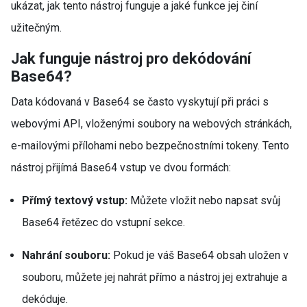
ukázat, jak tento nástroj funguje a jaké funkce jej činí
užitečným.
Jak funguje nástroj pro dekódování
Base64?
Data kódovaná v Base64 se často vyskytují při práci s
webovými API, vloženými soubory na webových stránkách,
e-mailovými přílohami nebo bezpečnostními tokeny. Tento
nástroj přijímá Base64 vstup ve dvou formách:
Přímý textový vstup:
Můžete vložit nebo napsat svůj
Base64 řetězec do vstupní sekce.
Nahrání souboru:
Pokud je váš Base64 obsah uložen v
souboru, můžete jej nahrát přímo a nástroj jej extrahuje a
dekóduje.