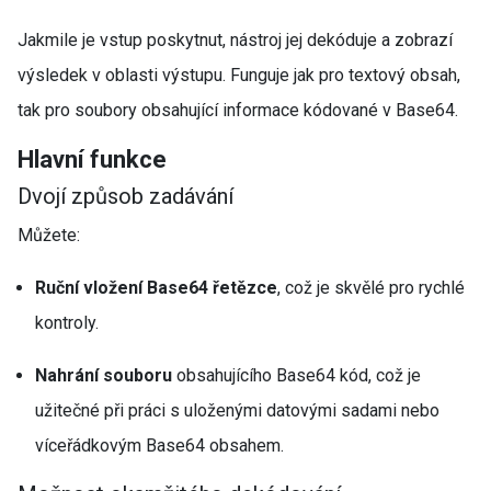
Jakmile je vstup poskytnut, nástroj jej dekóduje a zobrazí
výsledek v oblasti výstupu. Funguje jak pro textový obsah,
tak pro soubory obsahující informace kódované v Base64.
Hlavní funkce
Dvojí způsob zadávání
Můžete:
Ruční vložení Base64 řetězce
, což je skvělé pro rychlé
kontroly.
Nahrání souboru
obsahujícího Base64 kód, což je
užitečné při práci s uloženými datovými sadami nebo
víceřádkovým Base64 obsahem.