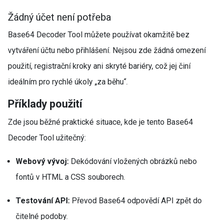
Žádný účet není potřeba
Base64 Decoder Tool můžete používat okamžitě bez
vytváření účtu nebo přihlášení. Nejsou zde žádná omezení
použití, registrační kroky ani skryté bariéry, což jej činí
ideálním pro rychlé úkoly „za běhu“.
Příklady použití
Zde jsou běžné praktické situace, kde je tento Base64
Decoder Tool užitečný:
Webový vývoj:
Dekódování vložených obrázků nebo
fontů v HTML a CSS souborech.
Testování API:
Převod Base64 odpovědí API zpět do
čitelné podoby.