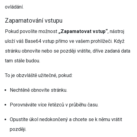
ovládání.
Zapamatování vstupu
Pokud povolíte možnost
„Zapamatovat vstup“
, nástroj
uloží váš Base64 vstup přímo ve vašem prohlížeči. Když
stránku obnovíte nebo se později vrátíte, dříve zadaná data
tam stále budou.
To je obzvláště užitečné, pokud:
Nechtěně obnovíte stránku.
Porovnáváte více řetězců v průběhu času.
Opustíte úkol nedokončený a chcete se k němu vrátit
později.