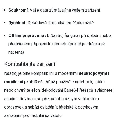
Soukromí:
Vaše data zůstávají na vašem zařízení.
Rychlost:
Dekódování probíhá téměř okamžitě.
Offline připravenost:
Nástroj funguje i při slabém nebo
přerušeném připojení k internetu (pokud je stránka již
načtena).
Kompatibilita zařízení
Nástroj je plně kompatibilní s moderními
desktopovými i
mobilními prohlížeči.
Ať už používáte notebook, tablet
nebo chytrý telefon, dekódování Base64 řetězců zvládnete
snadno. Rozhraní se přizpůsobí různým velikostem
obrazovek a nabízí ovládání přátelské k dotykovým
zařízením pro mobilní uživatele.