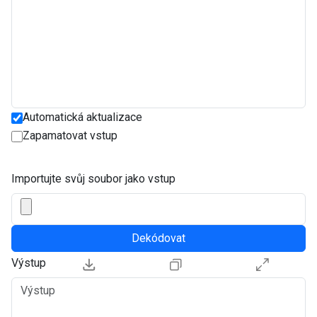
Automatická aktualizace
Zapamatovat vstup
Importujte svůj soubor jako vstup
Dekódovat
Výstup