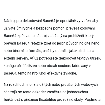
Nástroj pro dekódování Base64 je speciálně vytvořen, aby
uživatelům rychle a bezpečně pomohl převést kódování
Base64 zpět. Je to nástroj založený na prohlížeči, který
převádí Base64 řetězce zpět do jejich původního čitelného
nebo binárního formátu, aniž by odesílal jakákoli data na
externí servery. Ať už potřebujete dekódovat textový útržek,
konfigurační řetězec nebo obsah souboru kódovaný v
Base64, tento nástroj úkol efektivně zvládne.
Na rozdíl od mnoha složitých nebo přetížených webových
nástrojů se tento dekodér zaměřuje na jednoduchou
funkčnost s přidanou flexibilitou pro reálné úkoly. Pojďme si