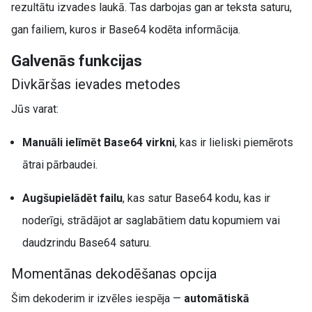
rezultātu izvades laukā. Tas darbojas gan ar teksta saturu,
gan failiem, kuros ir Base64 kodēta informācija.
Galvenās funkcijas
Divkāršas ievades metodes
Jūs varat:
Manuāli ielīmēt Base64 virkni
, kas ir lieliski piemērots
ātrai pārbaudei.
Augšupielādēt failu
, kas satur Base64 kodu, kas ir
noderīgi, strādājot ar saglabātiem datu kopumiem vai
daudzrindu Base64 saturu.
Momentānas dekodēšanas opcija
Šim dekoderim ir izvēles iespēja —
automātiskā