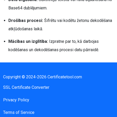
Base64 dublējumiem.
Drošības procesi:
Šifrētu vai kodētu žetonu dekodēšana
atkļūdošanas laikā.
Mācības un izglītība:
Izpratne par to, kā darbojas
kodēšanas un dekodēšanas procesi datu pārraidē.
Copyright © 2024-2026 Certificatetool.com
SSL Certificate Converter
Privacy Policy
Terms of Service