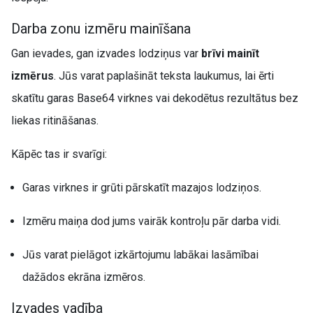
Darba zonu izmēru mainīšana
Gan ievades, gan izvades lodziņus var
brīvi mainīt
izmērus
. Jūs varat paplašināt teksta laukumus, lai ērti
skatītu garas Base64 virknes vai dekodētus rezultātus bez
liekas ritināšanas.
Kāpēc tas ir svarīgi:
Garas virknes ir grūti pārskatīt mazajos lodziņos.
Izmēru maiņa dod jums vairāk kontroļu pār darba vidi.
Jūs varat pielāgot izkārtojumu labākai lasāmībai
dažādos ekrāna izmēros.
Izvades vadība