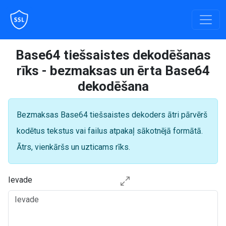
Base64 tiešsaistes dekodēšanas
rīks - bezmaksas un ērta Base64
dekodēšana
Bezmaksas Base64 tiešsaistes dekoders ātri pārvērš
kodētus tekstus vai failus atpakaļ sākotnējā formātā.
Ātrs, vienkāršs un uzticams rīks.
Ievade