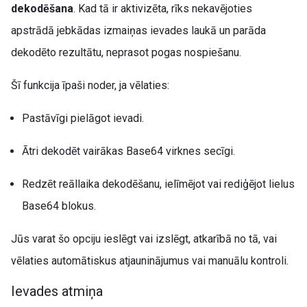
dekodēšana
. Kad tā ir aktivizēta, rīks nekavējoties
apstrādā jebkādas izmaiņas ievades laukā un parāda
dekodēto rezultātu, neprasot pogas nospiešanu.
Šī funkcija īpaši noder, ja vēlaties:
Pastāvīgi pielāgot ievadi.
Ātri dekodēt vairākas Base64 virknes secīgi.
Redzēt reāllaika dekodēšanu, ielīmējot vai rediģējot lielus
Base64 blokus.
Jūs varat šo opciju ieslēgt vai izslēgt, atkarībā no tā, vai
vēlaties automātiskus atjauninājumus vai manuālu kontroli.
Ievades atmiņa