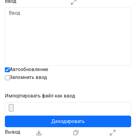
Ввод
Автообновление
Запомнить ввод
Импортировать файл как ввод
Декодировать
Вывод