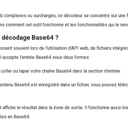
eb complexes ou surchargés, ce décodeur se concentre sur une fon
s comment cet outil fonctionne et les fonctionnalités qui le rend
de décodage Base64 ?
nt souvent lors de l'utilisation d'API web, de fichiers intégr
til accepte l'entrée Base64 sous deux formes :
oller ou taper votre chaîne Base64 dans la section d'entrée.
ontenu Base64 est enregistré dans un fichier, vous pouvez télécha
et affiche le résultat dans la zone de sortie. Il fonctionne aussi 
dées en Base64.