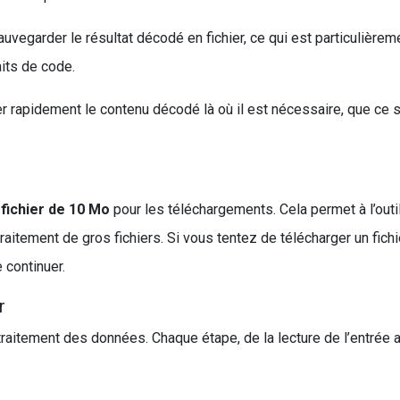
egarder le résultat décodé en fichier, ce qui est particulièreme
its de code.
r rapidement le contenu décodé là où il est nécessaire, que ce so
 fichier de 10 Mo
pour les téléchargements. Cela permet à l’out
aitement de gros fichiers. Si vous tentez de télécharger un fichie
e continuer.
r
 traitement des données. Chaque étape, de la lecture de l’entrée