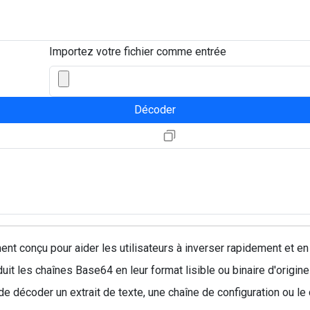
Importez votre fichier comme entrée
Décoder
t conçu pour aider les utilisateurs à inverser rapidement et en 
traduit les chaînes Base64 en leur format lisible ou binaire d'ori
 décoder un extrait de texte, une chaîne de configuration ou le