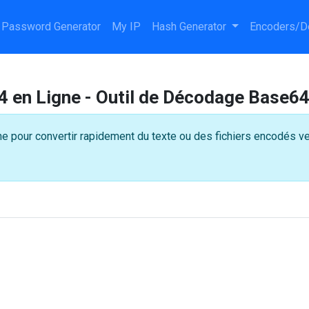
Password Generator
My IP
Hash Generator
Encoders/D
en Ligne - Outil de Décodage Base64 
e pour convertir rapidement du texte ou des fichiers encodés ver