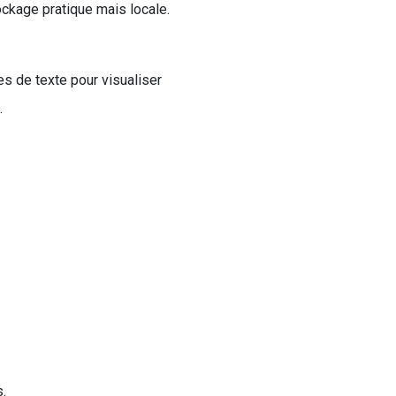
ockage pratique mais locale.
s de texte pour visualiser
.
s.