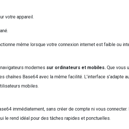
r votre appareil.
ané.
nctionne même lorsque votre connexion internet est faible ou int
es navigateurs modernes
sur ordinateurs et mobiles.
Que vous ut
 chaînes Base64 avec la même facilité. L’interface s’adapte aux
tilisateurs mobiles.
se64 immédiatement, sans créer de compte ni vous connecter. Il n
qui le rend idéal pour des tâches rapides et ponctuelles.