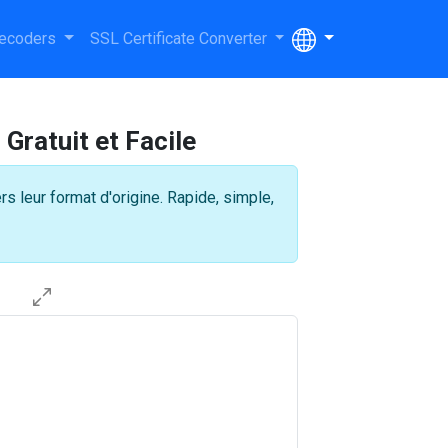
ecoders
SSL Certificate Converter
Gratuit et Facile
s leur format d'origine. Rapide, simple,