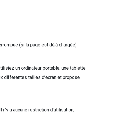
errompue (si la page est déjà chargée).
ilisiez un ordinateur portable, une tablette
 différentes tailles d’écran et propose
’y a aucune restriction d’utilisation,