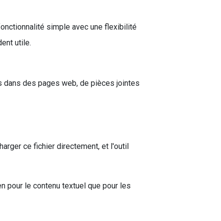
ctionnalité simple avec une flexibilité
ent utile.
és dans des pages web, de pièces jointes
rger ce fichier directement, et l'outil
bien pour le contenu textuel que pour les