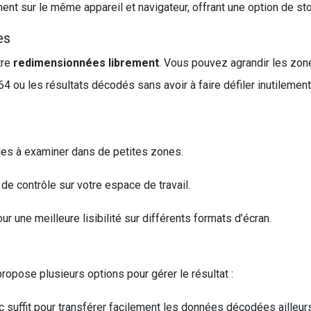
nt sur le même appareil et navigateur, offrant une option de st
es
tre
redimensionnées librement
. Vous pouvez agrandir les zone
ou les résultats décodés sans avoir à faire défiler inutilement
iles à examiner dans de petites zones.
 contrôle sur votre espace de travail.
 une meilleure lisibilité sur différents formats d’écran.
propose plusieurs options pour gérer le résultat :
c suffit pour transférer facilement les données décodées ailleur