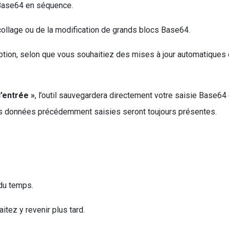
Base64 en séquence.
collage ou de la modification de grands blocs Base64.
ption, selon que vous souhaitiez des mises à jour automatiques 
l’entrée »
, l’outil sauvegardera directement votre saisie Base64
les données précédemment saisies seront toujours présentes.
du temps.
itez y revenir plus tard.