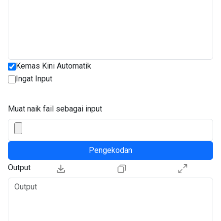
Kemas Kini Automatik
Ingat Input
Muat naik fail sebagai input
Pengekodan
Output