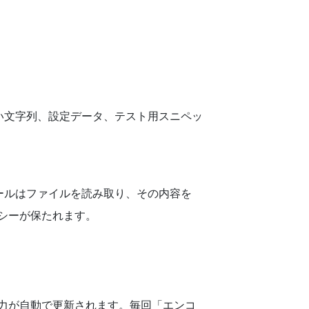
い文字列、設定データ、テスト用スニペッ
ールはファイルを読み取り、その内容を
バシーが保たれます。
出力が自動で更新されます。毎回「エンコ