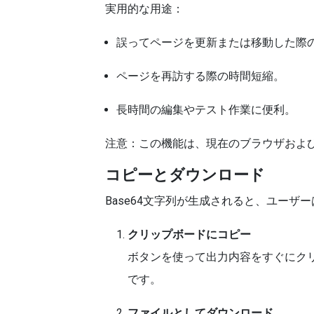
実用的な用途：
誤ってページを更新または移動した際
ページを再訪する際の時間短縮。
長時間の編集やテスト作業に便利。
注意：この機能は、現在のブラウザおよ
コピーとダウンロード
Base64文字列が生成されると、ユーザ
クリップボードにコピー
ボタンを使って出力内容をすぐにク
です。
ファイルとしてダウンロード