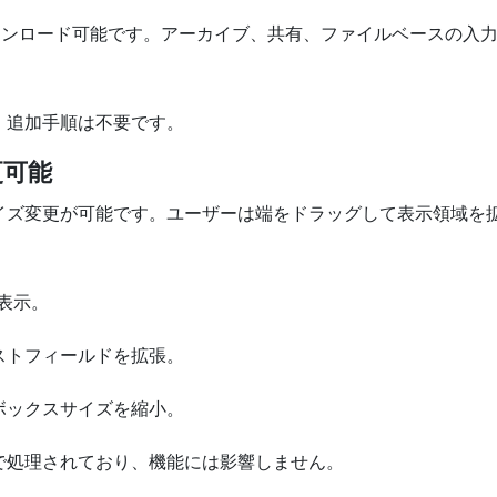
してダウンロード可能です。アーカイブ、共有、ファイルベースの
、追加手順は不要です。
更可能
イズ変更が可能です。ユーザーは端をドラッグして表示領域を
に表示。
ストフィールドを拡張。
ボックスサイズを縮小。
で処理されており、機能には影響しません。