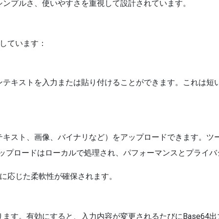
シンプルさ、使いやすさを重視して設計されています。
トしています：
ンテキストを入力または貼り付けることができます。これは短
。
テキスト、画像、バイナリなど）をアップロードできます。ツ
。アップロードはローカルで処理され、パフォーマンスとプライ
スに応じた柔軟性が確保されます。
ます。有効にすると、入力内容が変更されるたびにBase64