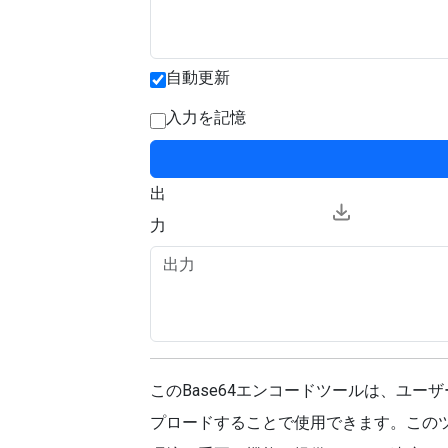
自動更新
入力を記憶
出
力
このBase64エンコードツールは、ユー
プロードすることで使用できます。この