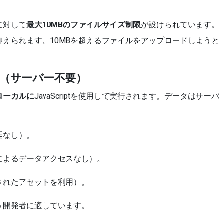
に対して
最大10MBのファイルサイズ制限
が設けられています。
えられます。10MBを超えるファイルをアップロードしよう
（サーバー不要）
ローカルに
JavaScriptを使用して実行されます。データは
延なし）。
によるデータアクセスなし）。
されたアセットを利用）。
う開発者に適しています。