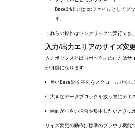
Base64出力は.txtファイルと
す。
これらの操作はワンクリックで実行でき
入力/出力エリアのサイズ変
入力ボックスと出力ボックスの両方はサ
が可能になります：
長いBase64文字列をスクロールせず
大きなデータブロックを扱う際にテキ
画面が小さい場合や集中したいときに
サイズ変更の動作は標準のブラウザ機能