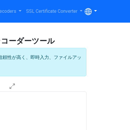
ecoders
SSL Certificate Converter
エンコーダーツール
、信頼性が高く、即時入力、ファイルアッ