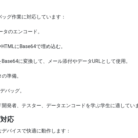
バッグ作業に対応しています：
データのエンコード。
TMLにBase64で埋め込む。
Base64に変換して、メール添付やデータURLとして使用。
タの準備。
のデバッグ。
ド開発者、テスター、データエンコードを学ぶ学生に適してい
対応
なデバイスで快適に動作します：