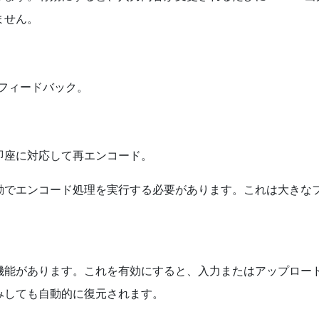
ません。
ムフィードバック。
。
即座に対応して再エンコード。
動でエンコード処理を実行する必要があります。これは大きな
機能があります。これを有効にすると、入力またはアップロー
みしても自動的に復元されます。