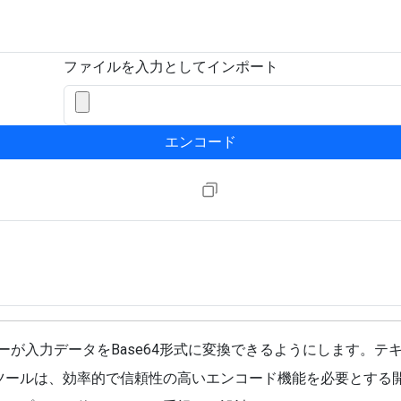
ファイルを入力としてインポート
エンコード
ザーが入力データをBase64形式に変換できるようにします。
ツールは、効率的で信頼性の高いエンコード機能を必要とする