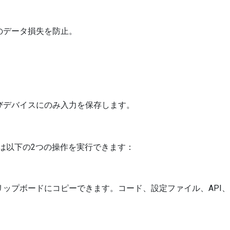
のデータ損失を防止。
びデバイスにのみ入力を保存します。
ーは以下の2つの操作を実行できます：
リップボードにコピーできます。コード、設定ファイル、API