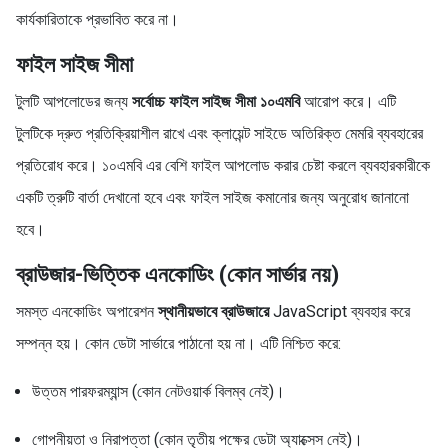
কার্যকারিতাকে প্রভাবিত করে না।
ফাইল সাইজ সীমা
টুলটি আপলোডের জন্য
সর্বোচ্চ ফাইল সাইজ সীমা ১০এমবি
আরোপ করে। এটি
টুলটিকে দ্রুত প্রতিক্রিয়াশীল রাখে এবং ক্লায়েন্ট সাইডে অতিরিক্ত মেমরি ব্যবহারের
প্রতিরোধ করে। ১০এমবি এর বেশি ফাইল আপলোড করার চেষ্টা করলে ব্যবহারকারীকে
একটি ত্রুটি বার্তা দেখানো হবে এবং ফাইল সাইজ কমানোর জন্য অনুরোধ জানানো
হবে।
ব্রাউজার-ভিত্তিক এনকোডিং (কোন সার্ভার নয়)
সমস্ত এনকোডিং অপারেশন
স্থানীয়ভাবে ব্রাউজারে
JavaScript ব্যবহার করে
সম্পন্ন হয়। কোন ডেটা সার্ভারে পাঠানো হয় না। এটি নিশ্চিত করে:
উত্তম পারফরম্যান্স (কোন নেটওয়ার্ক বিলম্ব নেই)।
গোপনীয়তা ও নিরাপত্তা (কোন তৃতীয় পক্ষের ডেটা অ্যাক্সেস নেই)।