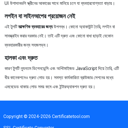
UI উপাদানগুলি স্ক্রীনের আকারের সাথে মানিয়ে চলে যা ব্যবহারযোগ্যতা বাড়ায়।
লগইন বা সাইনআপের প্রয়োজন নেই
এই টুলটি
তাত্ক্ষণিক ব্যবহারের জন্য
উপলব্ধ। কোনো অ্যাকাউন্ট তৈরি, লগইন বা
সাবস্ক্রাইব করার দরকার নেই। তাই এটি দ্রুত এবং কোনো বাধা ছাড়াই যেকোন
ব্যবহারকারীর জন্য সহজলভ্য।
হালকা এবং দ্রুত
কারণ টুলটি ন্যূনতম ডিপেনডেন্সি এবং অপ্টিমাইজড JavaScript দিয়ে তৈরি, এটি
ধীর কানেকশনেও দ্রুত লোড হয়। সমস্ত কার্যকারিতা ব্রাউজার সেশনের মধ্যে
এমবেডেড থাকায় লোড সময় কমে এবং ইন্টারঅ্যাকশন দ্রুত হয়।
Copyright © 2024-2026 Certificatetool.com
SSL Certificate Converter