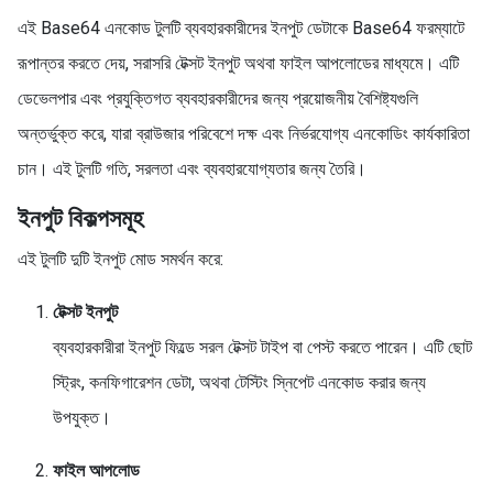
এই Base64 এনকোড টুলটি ব্যবহারকারীদের ইনপুট ডেটাকে Base64 ফরম্যাটে
রূপান্তর করতে দেয়, সরাসরি টেক্সট ইনপুট অথবা ফাইল আপলোডের মাধ্যমে। এটি
ডেভেলপার এবং প্রযুক্তিগত ব্যবহারকারীদের জন্য প্রয়োজনীয় বৈশিষ্ট্যগুলি
অন্তর্ভুক্ত করে, যারা ব্রাউজার পরিবেশে দক্ষ এবং নির্ভরযোগ্য এনকোডিং কার্যকারিতা
চান। এই টুলটি গতি, সরলতা এবং ব্যবহারযোগ্যতার জন্য তৈরি।
ইনপুট বিকল্পসমূহ
এই টুলটি দুটি ইনপুট মোড সমর্থন করে:
টেক্সট ইনপুট
ব্যবহারকারীরা ইনপুট ফিল্ডে সরল টেক্সট টাইপ বা পেস্ট করতে পারেন। এটি ছোট
স্ট্রিং, কনফিগারেশন ডেটা, অথবা টেস্টিং স্নিপেট এনকোড করার জন্য
উপযুক্ত।
ফাইল আপলোড