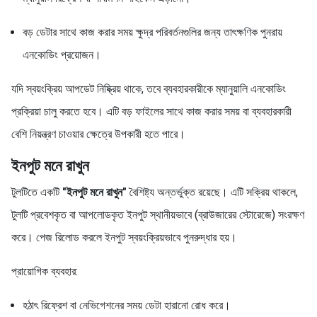
বড় ডেটার সাথে কাজ করার সময় ক্ষুদ্র পরিবর্তনগুলির জন্য তাৎক্ষণিক পুনরায়
এনকোডিং প্রয়োজন।
যদি স্বয়ংক্রিয় আপডেট নিষ্ক্রিয় থাকে, তবে ব্যবহারকারীকে ম্যানুয়ালি এনকোডিং
প্রক্রিয়া চালু করতে হবে। এটি বড় ফাইলের সাথে কাজ করার সময় বা ব্যবহারকারী
বেশি নিয়ন্ত্রণ চাওয়ার ক্ষেত্রে উপকারী হতে পারে।
ইনপুট মনে রাখুন
টুলটিতে একটি
"ইনপুট মনে রাখুন"
বৈশিষ্ট্য অন্তর্ভুক্ত রয়েছে। এটি সক্রিয় থাকলে,
টুলটি প্রবেশকৃত বা আপলোডকৃত ইনপুট স্থানীয়ভাবে (ব্রাউজারের স্টোরেজে) সংরক্ষণ
করে। পেজ রিলোড করলে ইনপুট স্বয়ংক্রিয়ভাবে পুনরুদ্ধার হয়।
প্রায়োগিক ব্যবহার:
হঠাৎ রিফ্রেশ বা নেভিগেশনের সময় ডেটা হারানো রোধ করে।