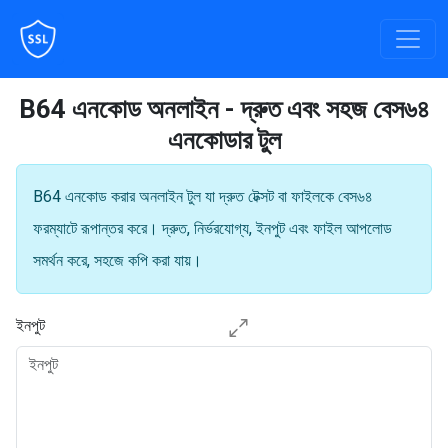
B64 এনকোড অনলাইন - দ্রুত এবং সহজ বেস৬৪
এনকোডার টুল
B64 এনকোড করার অনলাইন টুল যা দ্রুত টেক্সট বা ফাইলকে বেস৬৪
ফরম্যাটে রূপান্তর করে। দ্রুত, নির্ভরযোগ্য, ইনপুট এবং ফাইল আপলোড
সমর্থন করে, সহজে কপি করা যায়।
ইনপুট