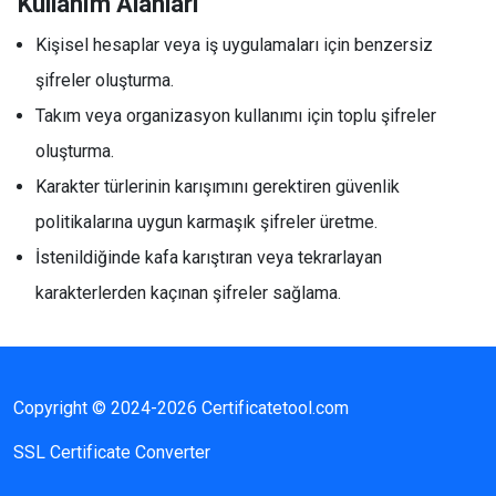
Kullanım Alanları
Kişisel hesaplar veya iş uygulamaları için benzersiz
şifreler oluşturma.
Takım veya organizasyon kullanımı için toplu şifreler
oluşturma.
Karakter türlerinin karışımını gerektiren güvenlik
politikalarına uygun karmaşık şifreler üretme.
İstenildiğinde kafa karıştıran veya tekrarlayan
karakterlerden kaçınan şifreler sağlama.
Copyright © 2024-2026 Certificatetool.com
SSL Certificate Converter