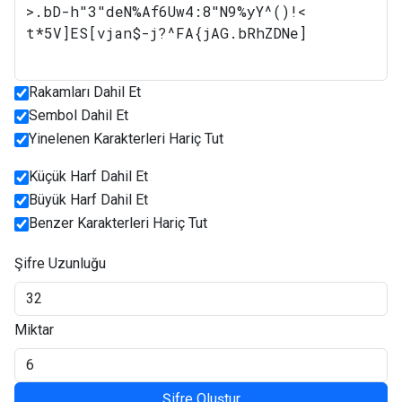
Rakamları Dahil Et
Sembol Dahil Et
Yinelenen Karakterleri Hariç Tut
Küçük Harf Dahil Et
Büyük Harf Dahil Et
Benzer Karakterleri Hariç Tut
Şifre Uzunluğu
Miktar
Şifre Oluştur