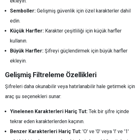
ekleyin.
Semboller:
Gelişmiş güvenlik için özel karakterler dahil
edin.
Küçük Harfler:
Karakter çeşitliliği için küçük harfler
kullanın.
Büyük Harfler:
Şifreyi güçlendirmek için büyük harfler
ekleyin.
Gelişmiş Filtreleme Özellikleri
Şifreleri daha okunabilir veya hatırlanabilir hale getirmek için
araç şu seçenekleri sunar:
Yinelenen Karakterleri Hariç Tut:
Tek bir şifre içinde
tekrar eden karakterlerden kaçının.
Benzer Karakterleri Hariç Tut:
'O' ve '0' veya 'l' ve '1'