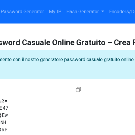
Password Generator
My IP
Hash Generator
Encoders/D
word Casuale Online Gratuito – Crea
nte con il nostro generatore password casuale gratuito online. S