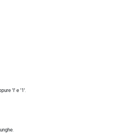
re 'l' e '1'.
lunghe.