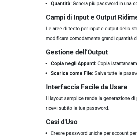
Quantità:
Genera più password in una sola
Campi di Input e Output Ridime
Le aree di testo per input e output dello 
modificare comodamente grandi quantità di
Gestione dell’Output
Copia negli Appunti:
Copia istantaneame
Scarica come File:
Salva tutte le passwo
Interfaccia Facile da Usare
Il layout semplice rende la generazione di 
ricevi subito le tue password.
Casi d'Uso
Creare password uniche per account pers