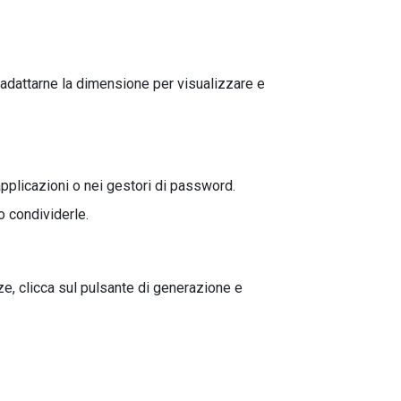
 adattarne la dimensione per visualizzare e
pplicazioni o nei gestori di password.
o condividerle.
ze, clicca sul pulsante di generazione e