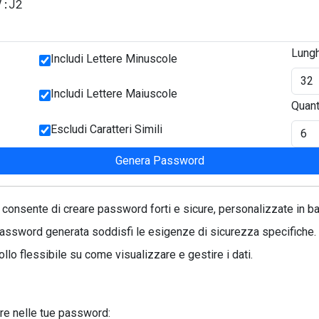
Lung
Includi Lettere Minuscole
Includi Lettere Maiuscole
Quant
Escludi Caratteri Simili
Genera Password
onsente di creare password forti e sicure, personalizzate in ba
 password generata soddisfi le esigenze di sicurezza specifiche.
ollo flessibile su come visualizzare e gestire i dati.
dere nelle tue password: