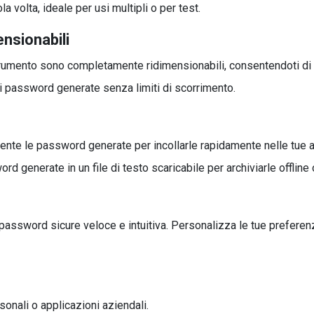
 volta, ideale per usi multipli o per test.
nsionabili
strumento sono completamente ridimensionabili, consentendoti di
 password generate senza limiti di scorrimento.
nte le password generate per incollarle rapidamente nelle tue a
rd generate in un file di testo scaricabile per archiviarle offline 
password sicure veloce e intuitiva. Personalizza le tue preferen
onali o applicazioni aziendali.