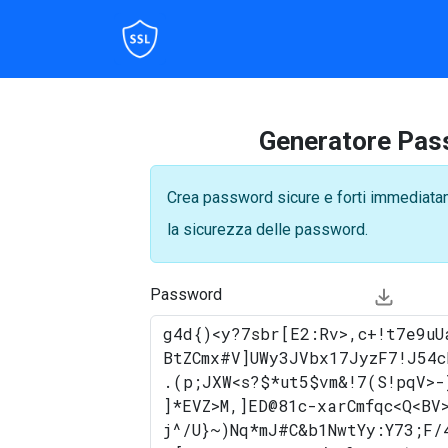
Generatore Pass
Crea password sicure e forti immediatame
la sicurezza delle password.
Password