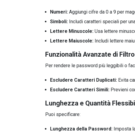
Numeri:
Aggiungi cifre da 0 a 9 per ma
Simboli:
Includi caratteri speciali per u
Lettere Minuscole:
Usa lettere minuscol
Lettere Maiuscole:
Includi lettere mai
Funzionalità Avanzate di Filtro
Per rendere le password più leggibili o faci
Escludere Caratteri Duplicati:
Evita car
Escludere Caratteri Simili:
Previeni con
Lunghezza e Quantità Flessibi
Puoi specificare:
Lunghezza della Password:
Imposta la