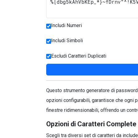
Includi Numeri
Includi Simboli
Escludi Caratteri Duplicati
Questo strumento generatore di password c
opzioni configurabili, garantisce che ogni
finestre ridimensionabili, offrendo un contr
Opzioni di Caratteri Complete
Scegli tra diversi set di caratteri da inclu