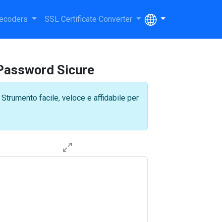
ecoders
SSL Certificate Converter
 Password Sicure
trumento facile, veloce e affidabile per