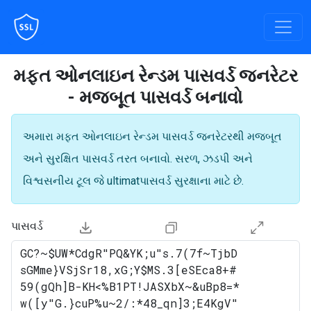
મફત ઓનલાઇન રેન્ડમ પાસવર્ડ જનરેટર
- મજબૂત પાસવર્ડ બનાવો
અમારા મફત ઓનલાઇન રેન્ડમ પાસવર્ડ જનરેટરથી મજબૂત
અને સુરક્ષિત પાસવર્ડ તરત બનાવો. સરળ, ઝડપી અને
વિશ્વસનીય ટૂલ જે ultimatપાસવર્ડ સુરક્ષાના માટે છે.
પાસવર્ડ