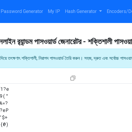
Password Generator
My IP
Hash Generator
Encoders/D
নলাইন র‍্যান্ডম পাসওয়ার্ড জেনারেটর - শক্তিশালী পাসওয়া
দিয়ে তৎক্ষণাৎ শক্তিশালী, নিরাপদ পাসওয়ার্ড তৈরি করুন। সহজ, দ্রুত এবং সর্বোচ্চ পাসওয়ার্