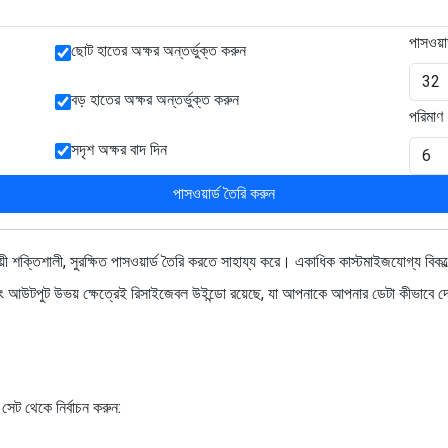
পাসওয়ার্
ছোট হাতের অক্ষর অন্তর্ভুক্ত করুন
বড় হাতের অক্ষর অন্তর্ভুক্ত করুন
পরিমাণ
সদৃশ অক্ষর বাদ দিন
পাসওয়ার্ড তৈরি করুন
ী শক্তিশালী, সুরক্ষিত পাসওয়ার্ড তৈরি করতে সাহায্য করে। একাধিক কাস্টমাইজযোগ্য বিকল্প
ট এবং আউটপুট উভয় ক্ষেত্রেই রিসাইজেবল উইন্ডো রয়েছে, যা আপনাকে আপনার ডেটা কীভাবে দেখ
 সেট থেকে নির্বাচন করুন: