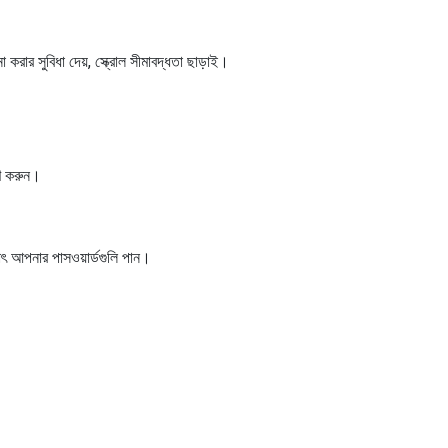
করার সুবিধা দেয়, স্ক্রোল সীমাবদ্ধতা ছাড়াই।
ষণ করুন।
াৎ আপনার পাসওয়ার্ডগুলি পান।