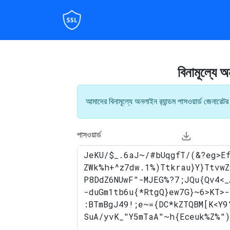
বিনামূল্যে অ
আমাদের বিনামূল্যে অনলাইন র‍্যান্ডম পাসওয়ার্ড জেনারেটর 
পাসওয়ার্ড