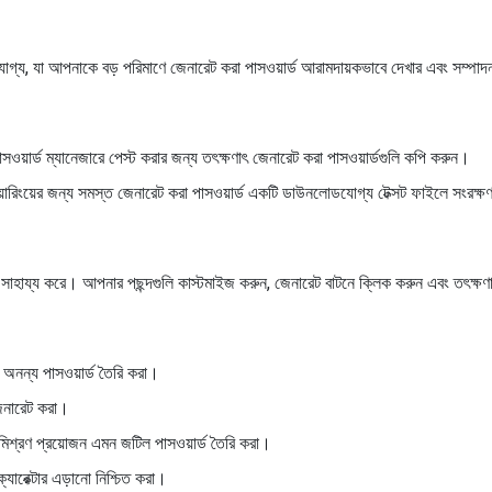
জযোগ্য, যা আপনাকে বড় পরিমাণে জেনারেট করা পাসওয়ার্ড আরামদায়কভাবে দেখার এবং সম্পাদনা 
ওয়ার্ড ম্যানেজারে পেস্ট করার জন্য তৎক্ষণাৎ জেনারেট করা পাসওয়ার্ডগুলি কপি করুন।
ারিংয়ের জন্য সমস্ত জেনারেট করা পাসওয়ার্ড একটি ডাউনলোডযোগ্য টেক্সট ফাইলে সংরক্
 সাহায্য করে। আপনার পছন্দগুলি কাস্টমাইজ করুন, জেনারেট বাটনে ক্লিক করুন এবং তৎক্ষণ
য অনন্য পাসওয়ার্ড তৈরি করা।
 জেনারেট করা।
র মিশ্রণ প্রয়োজন এমন জটিল পাসওয়ার্ড তৈরি করা।
ক্যারেক্টার এড়ানো নিশ্চিত করা।