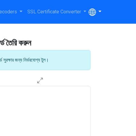
ecoders
SSL Certificate Converter
র্ড তৈরি করুন
ড সুরক্ষার জন্য নির্ভরযোগ্য টুল।