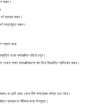
যোগ করুন।
ন।
র বর্ণ ব্যবহার করুন।
র্ণ অন্তর্ভুক্ত করুন।
্প প্রদান করে:
াবৃত্তি হওয়া ক্যারেক্টার এড়িয়ে চলুন।
ত দেখতে সমান ক্যারেক্টারগুলো বাদ দিয়ে বিভ্রান্তি প্রতিরোধ করুন।
ারণ করুন, যা ছোট কোড থেকে দীর্ঘ পাসফ্রেজ পর্যন্ত হতে পারে।
িমাণে ব্যবহার বা পরীক্ষার জন্য উপযুক্ত।