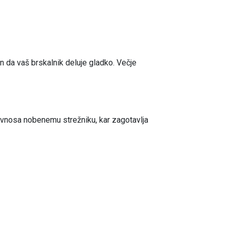
in da vaš brskalnik deluje gladko. Večje
 vnosa nobenemu strežniku, kar zagotavlja