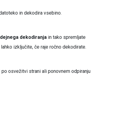
datoteko in dekodira vsebino.
dejnega dekodiranja
in tako spremljate
hko izključite, če raje ročno dekodirate.
 po osvežitvi strani ali ponovnem odpiranju