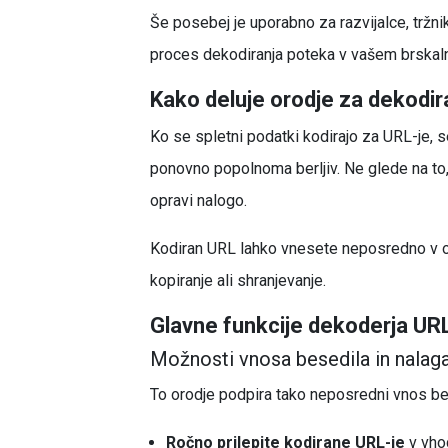
Še posebej je uporabno za razvijalce, tržnik
proces dekodiranja poteka v vašem brskalnik
Kako deluje orodje za dekodir
Ko se spletni podatki kodirajo za URL-je, s
ponovno popolnoma berljiv. Ne glede na to,
opravi nalogo.
Kodiran URL lahko vnesete neposredno v oro
kopiranje ali shranjevanje.
Glavne funkcije dekoderja UR
Možnosti vnosa besedila in nalag
To orodje podpira tako neposredni vnos bes
Ročno prilepite kodirane URL-je
v vhod