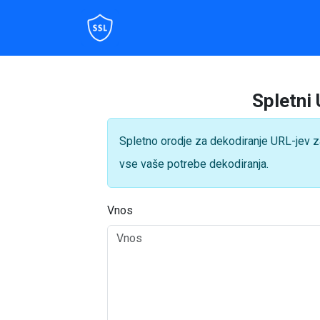
Spletni
Spletno orodje za dekodiranje URL-jev za
vse vaše potrebe dekodiranja.
Vnos