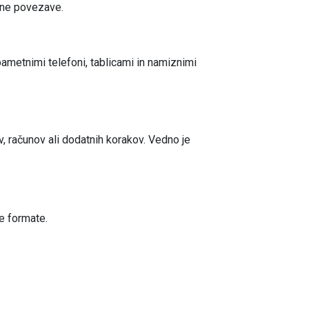
etne povezave.
ametnimi telefoni, tablicami in namiznimi
ev, računov ali dodatnih korakov. Vedno je
e formate.