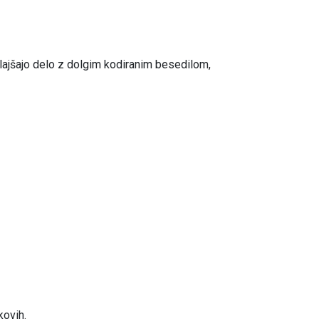
olajšajo delo z dolgim kodiranim besedilom,
kovih.