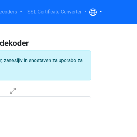
ecoders
SSL Certificate Converter
 dekoder
er, zanesljiv in enostaven za uporabo za