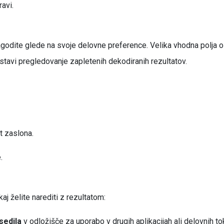
ravi.
ilagodite glede na svoje delovne preference. Velika vhodna polja 
tavi pregledovanje zapletenih dekodiranih rezultatov.
t zaslona.
.
aj želite narediti z rezultatom:
sedila
v odložišče za uporabo v drugih aplikacijah ali delovnih to