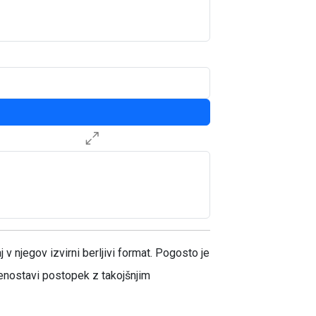
 njegov izvirni berljivi format. Pogosto je
oenostavi postopek z takojšnjim