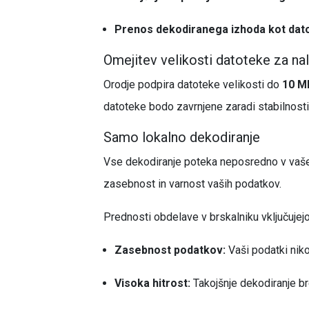
Prenos dekodiranega izhoda kot dat
Omejitev velikosti datoteke za na
Orodje podpira datoteke velikosti do
10 M
datoteke bodo zavrnjene zaradi stabilnost
Samo lokalno dekodiranje
Vse dekodiranje poteka neposredno v vašem
zasebnost in varnost vaših podatkov.
Prednosti obdelave v brskalniku vključujejo
Zasebnost podatkov:
Vaši podatki niko
Visoka hitrost:
Takojšnje dekodiranje b