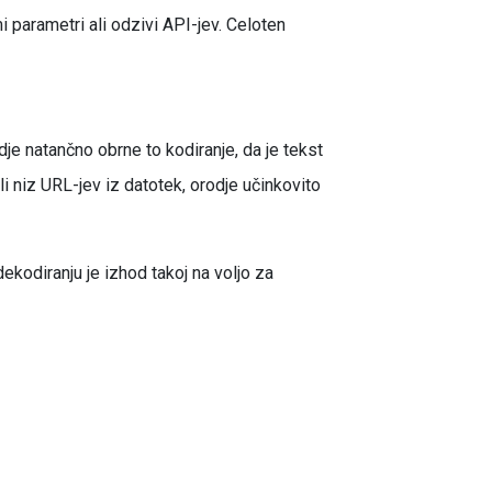
i parametri ali odzivi API-jev. Celoten
je natančno obrne to kodiranje, da je tekst
 niz URL-jev iz datotek, orodje učinkovito
kodiranju je izhod takoj na voljo za