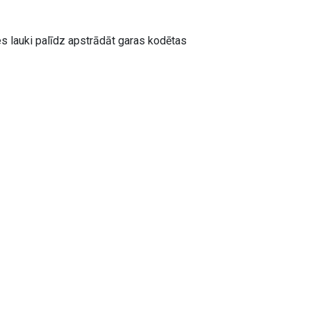
s lauki palīdz apstrādāt garas kodētas