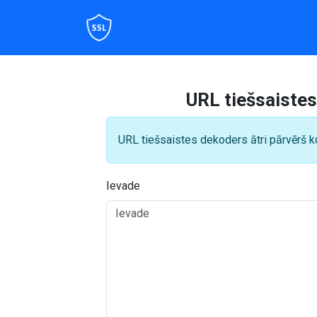
URL tiešsaistes
URL tiešsaistes dekoders ātri pārvērš ko
Ievade