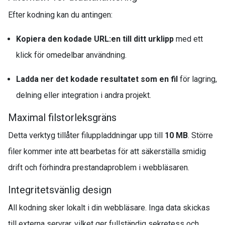
Efter kodning kan du antingen:
Kopiera den kodade URL:en till ditt urklipp
med ett
klick för omedelbar användning.
Ladda ner det kodade resultatet som en fil
för lagring,
delning eller integration i andra projekt.
Maximal filstorleksgräns
Detta verktyg tillåter filuppladdningar upp till
10 MB
. Större
filer kommer inte att bearbetas för att säkerställa smidig
drift och förhindra prestandaproblem i webbläsaren.
Integritetsvänlig design
All kodning sker lokalt i din webbläsare. Inga data skickas
till externa servrar, vilket ger fullständig sekretess och