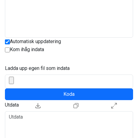
Automatisk uppdatering
Kom ihåg indata
Ladda upp egen fil som indata
Koda
Utdata