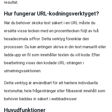
resultat.
Hur fungerar URL-kodningsverktyget?
När du behöver skicka text säkert i en URL måste du
ersätta vissa tecken med en procenttecken följt av två
hexadecimala siffror. Detta verktyg förenklar den
processen. Du kan antingen skriva in din text manuellt eller
ladda upp en fil som innehåller texten du vill koda. Efter
bearbetning visas den kodade URL-strängen i
utmatningssektionen.
Detta verktyg är användbart för att hantera individuella
textsnuttar, hela frågesträngar eller filbaserat innehåll som
behöver bäddas in säkert i webbadresser.
Huvudfunktioner