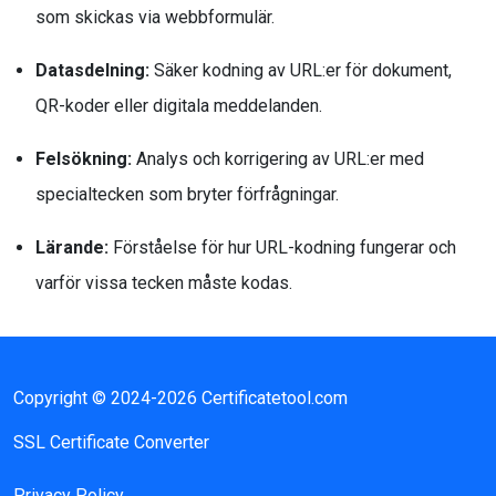
som skickas via webbformulär.
Datasdelning:
Säker kodning av URL:er för dokument,
QR-koder eller digitala meddelanden.
Felsökning:
Analys och korrigering av URL:er med
specialtecken som bryter förfrågningar.
Lärande:
Förståelse för hur URL-kodning fungerar och
varför vissa tecken måste kodas.
Copyright © 2024-2026 Certificatetool.com
SSL Certificate Converter
Privacy Policy