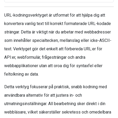
URL-kodningsverktyget är utformat för att hjälpa dig att
konvertera vanlig text till korrekt formaterade URL-kodade
strängar. Detta är viktigt när du arbetar med webbadresser
som innehåller specialtecken, mellanslag eller icke-ASCII-
text. Verktyget gör det enkelt att förbereda URL:er för
API:er, webformulär, frågesträngar och andra
webbapplikationer utan att oroa dig för syntaxfel eller
feltolkning av data.
Detta verktyg fokuserar på praktisk, snabb kodning med
användbara alternativ för att justera in- och
utmatningsinställningar. All bearbetning sker direkt i din
webbläsare, vilket säkerställer sekretess och omedelbara